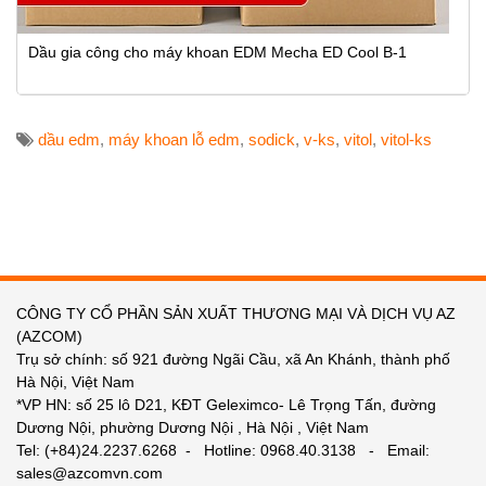
Dầu gia công cho máy khoan EDM Mecha ED Cool B-1
dầu edm
,
máy khoan lỗ edm
,
sodick
,
v-ks
,
vitol
,
vitol-ks
CÔNG TY CỔ PHẦN SẢN XUẤT THƯƠNG MẠI VÀ DỊCH VỤ AZ
(AZCOM)
Trụ sở chính: số 921 đường Ngãi Cầu, xã An Khánh, thành phố
Hà Nội, Việt Nam
*VP HN: số 25 lô D21, KĐT Geleximco- Lê Trọng Tấn, đường
Dương Nội, phường Dương Nội , Hà Nội , Việt Nam
Tel: (+84)24.2237.6268 - Hotline: 0968.40.3138 - Email:
sales@azcomvn.com