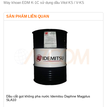
Máy khoan EDM K-1C sử dụng dầu Vitol KS / V-KS
SẢN PHẨM LIÊN QUAN
Dầu cắt gọt không pha nước Idemitsu Daphne Magplus
SLA10