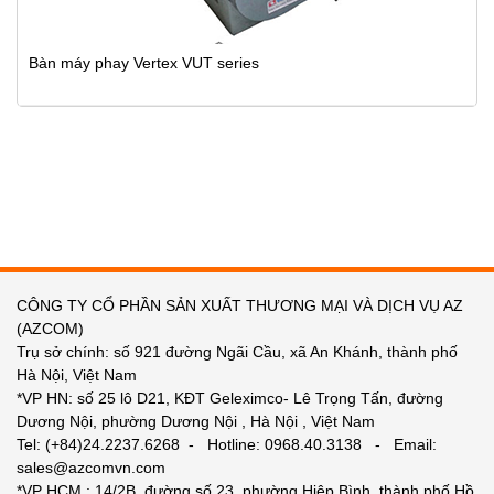
Bàn máy phay Vertex VUT series
CÔNG TY CỔ PHẦN SẢN XUẤT THƯƠNG MẠI VÀ DỊCH VỤ AZ
(AZCOM)
Trụ sở chính: số 921 đường Ngãi Cầu, xã An Khánh, thành phố
Hà Nội, Việt Nam
*VP HN: số 25 lô D21, KĐT Geleximco- Lê Trọng Tấn, đường
Dương Nội, phường Dương Nội , Hà Nội , Việt Nam
Tel: (+84)24.2237.6268 - Hotline: 0968.40.3138 - Email:
sales@azcomvn.com
*VP HCM : 14/2B, đường số 23, phường Hiệp Bình, thành phố Hồ