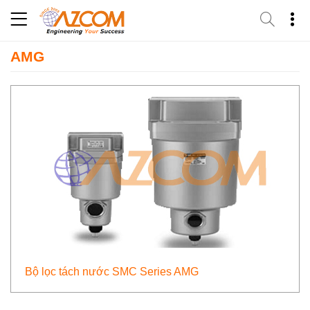
Skip
to
content
AMG
Bộ lọc tách nước SMC Series AMG