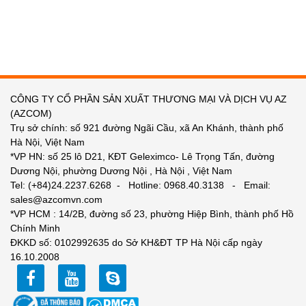
CÔNG TY CỔ PHẦN SẢN XUẤT THƯƠNG MẠI VÀ DỊCH VỤ AZ
(AZCOM)
Trụ sở chính: số 921 đường Ngãi Cầu, xã An Khánh, thành phố
Hà Nội, Việt Nam
*VP HN: số 25 lô D21, KĐT Geleximco- Lê Trọng Tấn, đường
Dương Nội, phường Dương Nội , Hà Nội , Việt Nam
Tel: (+84)24.2237.6268 - Hotline: 0968.40.3138 - Email:
sales@azcomvn.com
*VP HCM : 14/2B, đường số 23, phường Hiệp Bình, thành phố Hồ
Chính Minh
ĐKKD số: 0102992635 do Sở KH&ĐT TP Hà Nội cấp ngày
16.10.2008
facebook
youtube
zalo