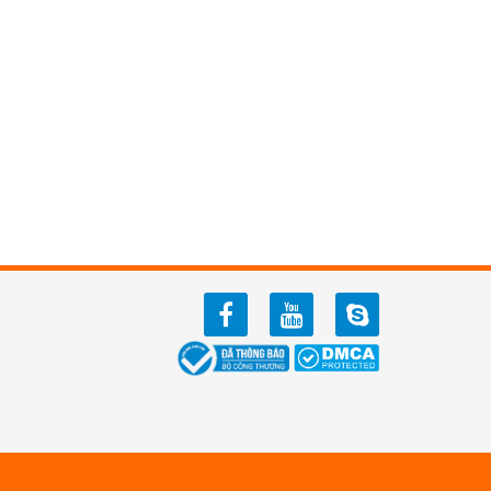
facebook
youtube
zalo