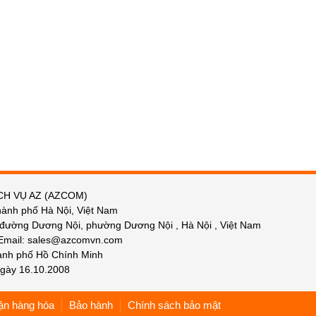
CH VỤ AZ (AZCOM)
hành phố Hà Nội, Việt Nam
 đường Dương Nội, phường Dương Nội , Hà Nội , Việt Nam
 Email: sales@azcomvn.com
hành phố Hồ Chính Minh
gày 16.10.2008
ận hàng hóa
Bảo hành
Chính sách bảo mật