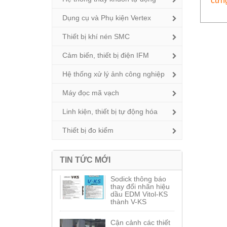
cứng
Dụng cụ và Phụ kiện Vertex
Thiết bị khí nén SMC
Cảm biến, thiết bị điện IFM
Hệ thống xử lý ảnh công nghiệp
Máy đọc mã vạch
Linh kiện, thiết bị tự động hóa
Thiết bị đo kiểm
TIN TỨC MỚI
Sodick thông báo
thay đổi nhãn hiệu
dầu EDM Vitol-KS
thành V-KS
Cận cảnh các thiết