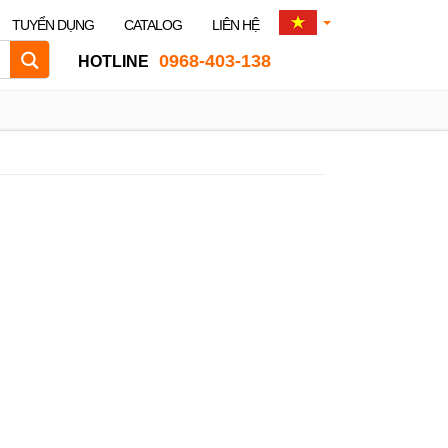
TUYỂN DỤNG
CATALOG
LIÊN HỆ
0968-403-138
HOTLINE