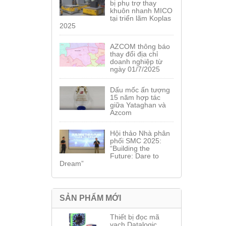
bị phụ trợ thay
khuôn nhanh MICO
tại triển lãm Koplas
2025
AZCOM thông báo
thay đổi địa chỉ
doanh nghiệp từ
ngày 01/7/2025
Dấu mốc ấn tượng
15 năm hợp tác
giữa Yataghan và
Azcom
Hội thảo Nhà phân
phối SMC 2025:
“Building the
Future: Dare to
Dream”
SẢN PHẨM MỚI
Thiết bị đọc mã
vạch Datalogic