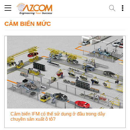
Skip
to
content
CẢM BIẾN MỨC
Cảm biến IFM có thể sử dụng ở đâu trong dây
chuyền sản xuất ô tô?