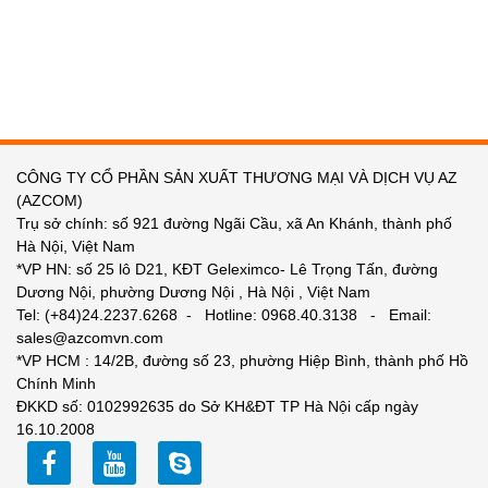
CÔNG TY CỔ PHẦN SẢN XUẤT THƯƠNG MẠI VÀ DỊCH VỤ AZ
(AZCOM)
Trụ sở chính: số 921 đường Ngãi Cầu, xã An Khánh, thành phố
Hà Nội, Việt Nam
*VP HN: số 25 lô D21, KĐT Geleximco- Lê Trọng Tấn, đường
Dương Nội, phường Dương Nội , Hà Nội , Việt Nam
Tel: (+84)24.2237.6268 - Hotline: 0968.40.3138 - Email:
sales@azcomvn.com
*VP HCM : 14/2B, đường số 23, phường Hiệp Bình, thành phố Hồ
Chính Minh
ĐKKD số: 0102992635 do Sở KH&ĐT TP Hà Nội cấp ngày
16.10.2008