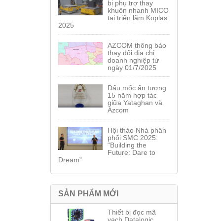
bị phụ trợ thay
khuôn nhanh MICO
tại triển lãm Koplas
2025
AZCOM thông báo
thay đổi địa chỉ
doanh nghiệp từ
ngày 01/7/2025
Dấu mốc ấn tượng
15 năm hợp tác
giữa Yataghan và
Azcom
Hội thảo Nhà phân
phối SMC 2025:
“Building the
Future: Dare to
Dream”
SẢN PHẨM MỚI
Thiết bị đọc mã
vạch Datalogic