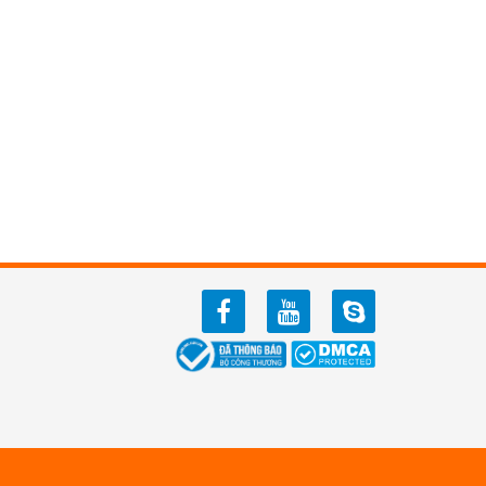
facebook
youtube
zalo