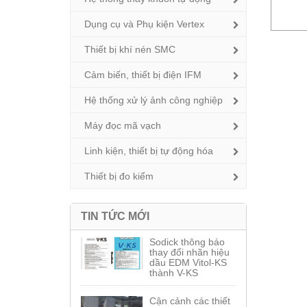
Dụng cụ và Phụ kiện Vertex
Thiết bị khí nén SMC
Cảm biến, thiết bị điện IFM
Hệ thống xử lý ảnh công nghiệp
Máy đọc mã vạch
Linh kiện, thiết bị tự động hóa
Thiết bị đo kiểm
TIN TỨC MỚI
Sodick thông báo
thay đổi nhãn hiệu
dầu EDM Vitol-KS
thành V-KS
Cận cảnh các thiết