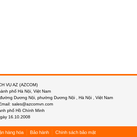
CH VỤ AZ (AZCOM)
hành phố Hà Nội, Việt Nam
 đường Dương Nội, phường Dương Nội , Hà Nội , Việt Nam
 Email: sales@azcomvn.com
hành phố Hồ Chính Minh
gày 16.10.2008
ận hàng hóa
Bảo hành
Chính sách bảo mật