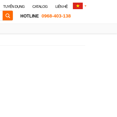
TUYỂN DỤNG
CATALOG
LIÊN HỆ
0968-403-138
HOTLINE