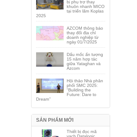
bị phụ trợ thay
khuôn nhanh MICO
tại triển lãm Koplas
2025
AZCOM thông báo
thay đổi địa chỉ
doanh nghiệp từ
ngày 01/7/2025
Dấu mốc ấn tượng
15 năm hợp tác
giữa Yataghan và
Azcom
Hội thảo Nhà phân
phối SMC 2025:
“Building the
Future: Dare to
Dream”
SẢN PHẨM MỚI
Thiết bị đọc mã
vạch Datalogic