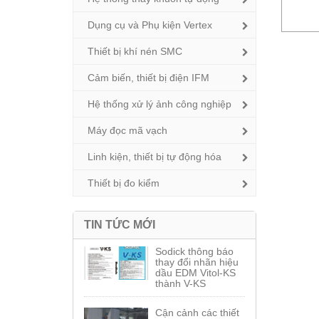
Dụng cụ và Phụ kiện Vertex
Thiết bị khí nén SMC
Cảm biến, thiết bị điện IFM
Hệ thống xử lý ảnh công nghiệp
Máy đọc mã vạch
Linh kiện, thiết bị tự động hóa
Thiết bị đo kiểm
TIN TỨC MỚI
Sodick thông báo
thay đổi nhãn hiệu
dầu EDM Vitol-KS
thành V-KS
Cận cảnh các thiết