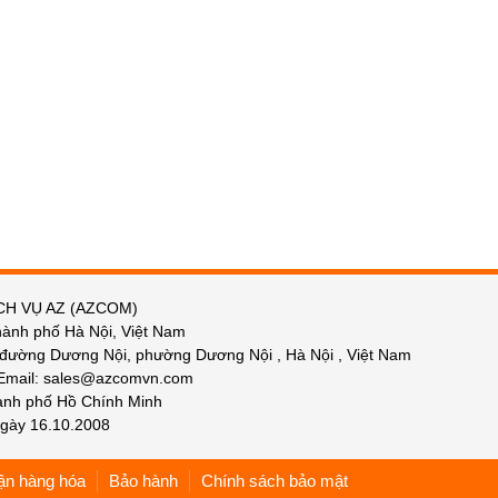
CH VỤ AZ (AZCOM)
hành phố Hà Nội, Việt Nam
 đường Dương Nội, phường Dương Nội , Hà Nội , Việt Nam
 Email: sales@azcomvn.com
hành phố Hồ Chính Minh
gày 16.10.2008
ận hàng hóa
Bảo hành
Chính sách bảo mật