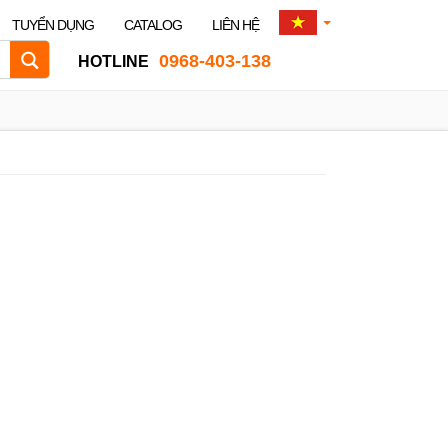
TUYỂN DỤNG
CATALOG
LIÊN HỆ
0968-403-138
HOTLINE