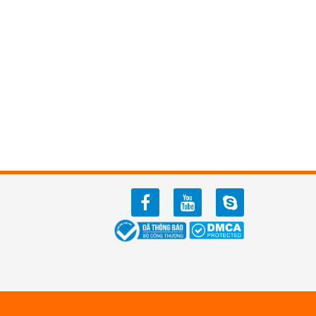
facebook
youtube
zalo