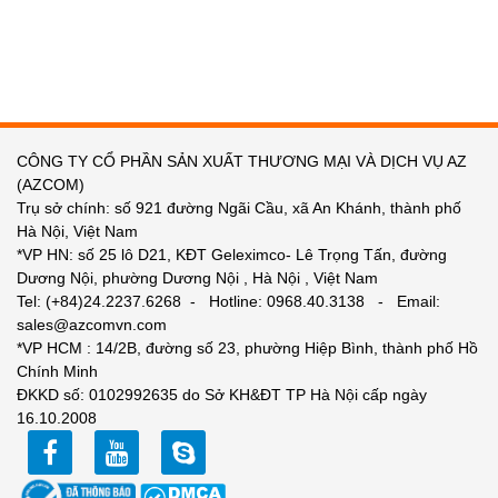
CÔNG TY CỔ PHẦN SẢN XUẤT THƯƠNG MẠI VÀ DỊCH VỤ AZ
(AZCOM)
Trụ sở chính: số 921 đường Ngãi Cầu, xã An Khánh, thành phố
Hà Nội, Việt Nam
*VP HN: số 25 lô D21, KĐT Geleximco- Lê Trọng Tấn, đường
Dương Nội, phường Dương Nội , Hà Nội , Việt Nam
Tel: (+84)24.2237.6268 - Hotline: 0968.40.3138 - Email:
sales@azcomvn.com
*VP HCM : 14/2B, đường số 23, phường Hiệp Bình, thành phố Hồ
Chính Minh
ĐKKD số: 0102992635 do Sở KH&ĐT TP Hà Nội cấp ngày
16.10.2008
facebook
youtube
zalo