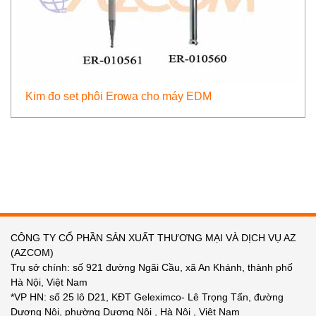
Kim đo set phôi Erowa cho máy EDM
CÔNG TY CỔ PHẦN SẢN XUẤT THƯƠNG MẠI VÀ DỊCH VỤ AZ
(AZCOM)
Trụ sở chính: số 921 đường Ngãi Cầu, xã An Khánh, thành phố
Hà Nội, Việt Nam
*VP HN: số 25 lô D21, KĐT Geleximco- Lê Trọng Tấn, đường
Dương Nội, phường Dương Nội , Hà Nội , Việt Nam