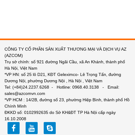
CÔNG TY CỔ PHẦN SẢN XUẤT THƯƠNG MẠI VÀ DỊCH VỤ AZ
(AZCOM)
Trụ sở chính: số 921 đường Ngãi Cầu, xã An Khánh, thành phố
Hà Nội, Việt Nam
*VP HN: số 25 lô D21, KĐT Geleximco- Lê Trọng Tấn, đường
Dương Nội, phường Dương Nội , Hà Nội , Việt Nam
Tel: (+84)24.2237.6268 - Hotline: 0968.40.3138 - Email:
sales@azcomvn.com
*VP HCM : 14/2B, đường số 23, phường Hiệp Bình, thành phố Hồ
Chính Minh
ĐKKD số: 0102992635 do Sở KH&ĐT TP Hà Nội cấp ngày
16.10.2008