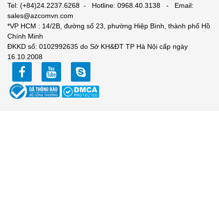
Tel: (+84)24.2237.6268 - Hotline: 0968.40.3138 - Email:
sales@azcomvn.com
*VP HCM : 14/2B, đường số 23, phường Hiệp Bình, thành phố Hồ
Chính Minh
ĐKKD số: 0102992635 do Sở KH&ĐT TP Hà Nội cấp ngày
16.10.2008
facebook
youtube
zalo