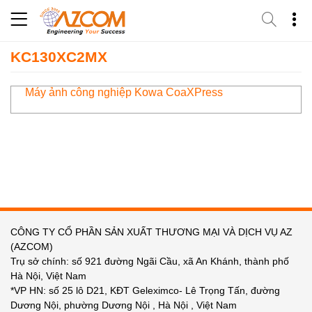
Skip
to
content
KC130XC2MX
Máy ảnh công nghiệp Kowa CoaXPress
CÔNG TY CỔ PHẦN SẢN XUẤT THƯƠNG MẠI VÀ DỊCH VỤ AZ
(AZCOM)
Trụ sở chính: số 921 đường Ngãi Cầu, xã An Khánh, thành phố
Hà Nội, Việt Nam
*VP HN: số 25 lô D21, KĐT Geleximco- Lê Trọng Tấn, đường
Dương Nội, phường Dương Nội , Hà Nội , Việt Nam