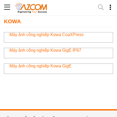
Skip
to
content
KOWA
Máy ảnh công nghiệp Kowa CoaXPress
Máy ảnh công nghiệp Kowa GigE IP67
Máy ảnh công nghiệp Kowa GigE