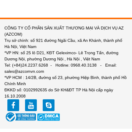
CÔNG TY CỔ PHẦN SẢN XUẤT THƯƠNG MẠI VÀ DỊCH VỤ AZ
(AZCOM)
Trụ sở chính: số 921 đường Ngãi Cầu, xã An Khánh, thành phố
Hà Nội, Việt Nam
*VP HN: số 25 lô D21, KĐT Geleximco- Lê Trọng Tấn, đường
Dương Nội, phường Dương Nội , Hà Nội , Việt Nam
Tel: (+84)24.2237.6268 - Hotline: 0968.40.3138 - Email:
sales@azcomvn.com
*VP HCM : 14/2B, đường số 23, phường Hiệp Bình, thành phố Hồ
Chính Minh
ĐKKD số: 0102992635 do Sở KH&ĐT TP Hà Nội cấp ngày
16.10.2008
facebook
youtube
zalo