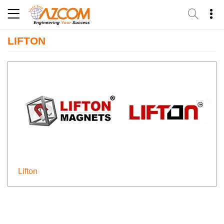
Skip
to
content
LIFTON
Lifton