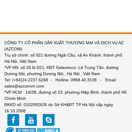
CÔNG TY CỔ PHẦN SẢN XUẤT THƯƠNG MẠI VÀ DỊCH VỤ AZ
(AZCOM)
Trụ sở chính: số 921 đường Ngãi Cầu, xã An Khánh, thành phố
Hà Nội, Việt Nam
*VP HN: số 25 lô D21, KĐT Geleximco- Lê Trọng Tấn, đường
Dương Nội, phường Dương Nội , Hà Nội , Việt Nam
Tel: (+84)24.2237.6268 - Hotline: 0968.40.3138 - Email:
sales@azcomvn.com
*VP HCM : 14/2B, đường số 23, phường Hiệp Bình, thành phố Hồ
Chính Minh
ĐKKD số: 0102992635 do Sở KH&ĐT TP Hà Nội cấp ngày
16.10.2008
facebook
youtube
zalo