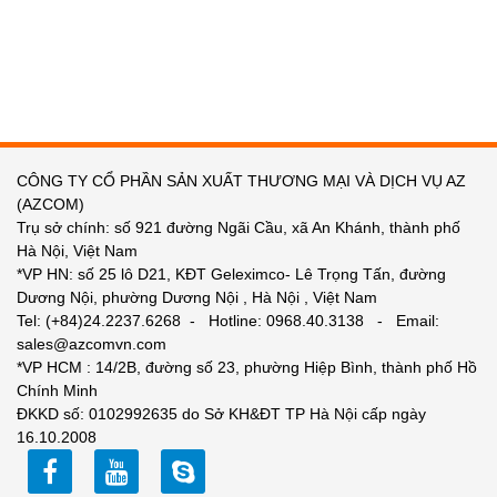
CÔNG TY CỔ PHẦN SẢN XUẤT THƯƠNG MẠI VÀ DỊCH VỤ AZ
(AZCOM)
Trụ sở chính: số 921 đường Ngãi Cầu, xã An Khánh, thành phố
Hà Nội, Việt Nam
*VP HN: số 25 lô D21, KĐT Geleximco- Lê Trọng Tấn, đường
Dương Nội, phường Dương Nội , Hà Nội , Việt Nam
Tel: (+84)24.2237.6268 - Hotline: 0968.40.3138 - Email:
sales@azcomvn.com
*VP HCM : 14/2B, đường số 23, phường Hiệp Bình, thành phố Hồ
Chính Minh
ĐKKD số: 0102992635 do Sở KH&ĐT TP Hà Nội cấp ngày
16.10.2008