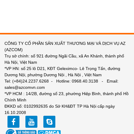
CÔNG TY CỔ PHẦN SẢN XUẤT THƯƠNG MẠI VÀ DỊCH VỤ AZ
(AZCOM)
Trụ sở chính: số 921 đường Ngãi Cầu, xã An Khánh, thành phố
Hà Nội, Việt Nam
*VP HN: số 25 lô D21, KĐT Geleximco- Lê Trọng Tấn, đường
Dương Nội, phường Dương Nội , Hà Nội , Việt Nam
Tel: (+84)24.2237.6268 - Hotline: 0968.40.3138 - Email:
sales@azcomvn.com
*VP HCM : 14/2B, đường số 23, phường Hiệp Bình, thành phố Hồ
Chính Minh
ĐKKD số: 0102992635 do Sở KH&ĐT TP Hà Nội cấp ngày
16.10.2008
facebook
youtube
zalo