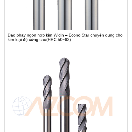
Dao phay ngón hợp kim Widin – Econo Star chuyên dụng cho
kim loại độ cứng cao(HRC 50~63)