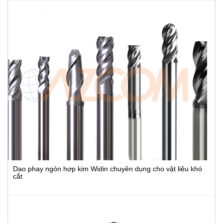
Dao phay ngón hợp kim Widin chuyên dụng cho vật liệu khó
cắt