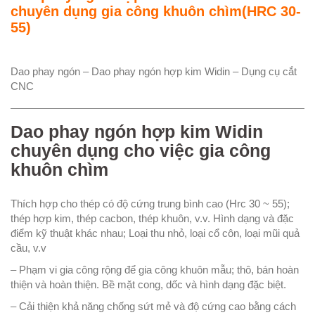
chuyên dụng gia công khuôn chìm(HRC 30-
55)
Dao phay ngón – Dao phay ngón hợp kim Widin – Dụng cụ cắt
CNC
—————————————————————————————
Dao phay ngón hợp kim Widin
chuyên dụng cho việc gia công
khuôn chìm
Thích hợp cho thép có độ cứng trung bình cao (Hrc 30 ~ 55);
thép hợp kim, thép cacbon, thép khuôn, v.v. Hình dạng và đặc
điểm kỹ thuật khác nhau; Loại thu nhỏ, loại cổ côn, loại mũi quả
cầu, v.v
– Phạm vi gia công rộng để gia công khuôn mẫu; thô, bán hoàn
thiện và hoàn thiện. Bề mặt cong, dốc và hình dạng đặc biệt.
– Cải thiện khả năng chống sứt mẻ và độ cứng cao bằng cách