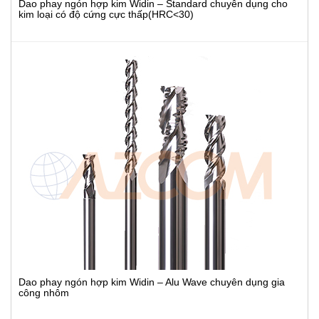
Dao phay ngón hợp kim Widin – Standard chuyên dụng cho
kim loại có độ cứng cực thấp(HRC<30)
Dao phay ngón hợp kim Widin – Alu Wave chuyên dụng gia
công nhôm