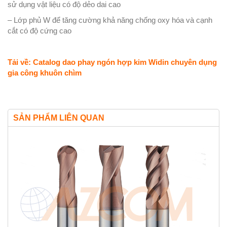
sử dụng vật liệu có độ dẻo dai cao
– Lớp phủ W để tăng cường khả năng chống oxy hóa và cạnh
cắt có độ cứng cao
Tải về: Catalog dao phay ngón hợp kim Widin chuyên dụng
gia công khuôn chìm
SẢN PHẨM LIÊN QUAN