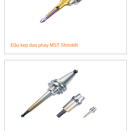
Đầu kẹp dao phay MST Shrinkfit