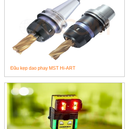
Đầu kẹp dao phay MST Hi-ART