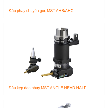
Đầu phay chuyển góc MST AHB/AHC
Đầu kẹp dao phay MST ANGLE HEAD HALF