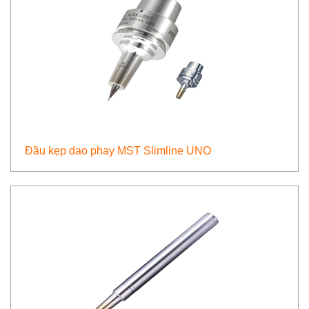
Đầu kẹp dao phay MST Slimline UNO