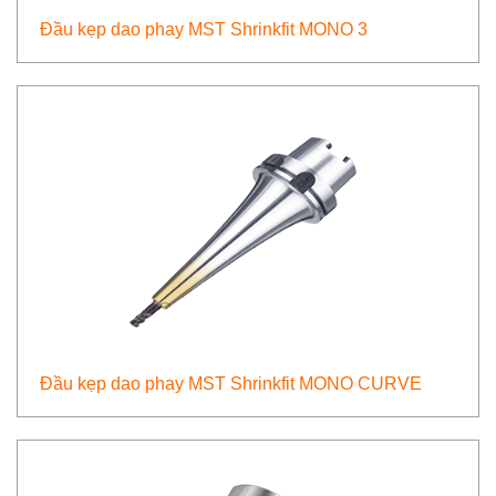
Đầu kẹp dao phay MST Shrinkfit MONO 3
Đầu kẹp dao phay MST Shrinkfit MONO CURVE