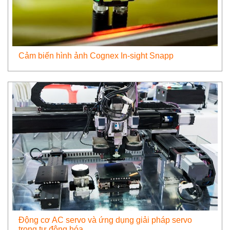
Cảm biến hình ảnh Cognex In-sight Snapp
Động cơ AC servo và ứng dụng giải pháp servo
trong tự động hóa