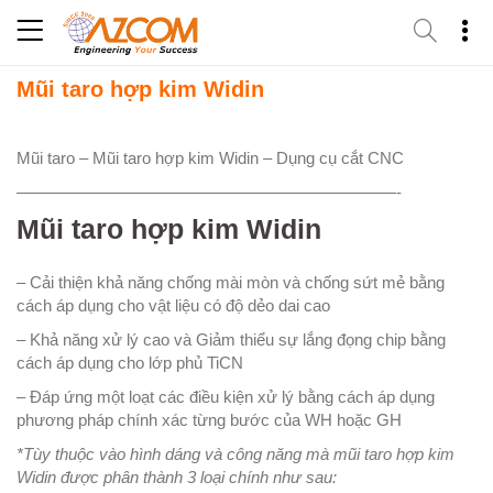
Skip
to
content
Mũi taro hợp kim Widin
Mũi taro – Mũi taro hợp kim Widin – Dụng cụ cắt CNC
———————————————————————-
Mũi taro hợp kim Widin
– Cải thiện khả năng chống mài mòn và chống sứt mẻ bằng
cách áp dụng cho vật liệu có độ dẻo dai cao
– Khả năng xử lý cao và Giảm thiểu sự lắng đọng chip bằng
cách áp dụng cho lớp phủ TiCN
– Đáp ứng một loạt các điều kiện xử lý bằng cách áp dụng
phương pháp chính xác từng bước của WH hoặc GH
*Tùy thuộc vào hình dáng và công năng mà mũi taro hợp kim
Widin được phân thành 3 loại chính như sau: