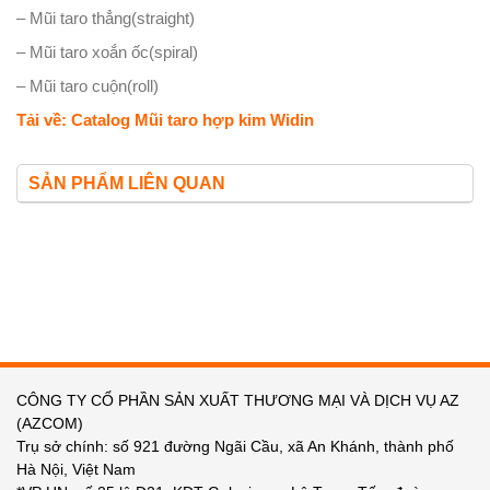
– Mũi taro thẳng(straight)
– Mũi taro xoắn ốc(spiral)
– Mũi taro cuộn(roll)
Tải về: Catalog Mũi taro hợp kim Widin
SẢN PHẨM LIÊN QUAN
CÔNG TY CỔ PHẦN SẢN XUẤT THƯƠNG MẠI VÀ DỊCH VỤ AZ
(AZCOM)
Trụ sở chính: số 921 đường Ngãi Cầu, xã An Khánh, thành phố
Hà Nội, Việt Nam