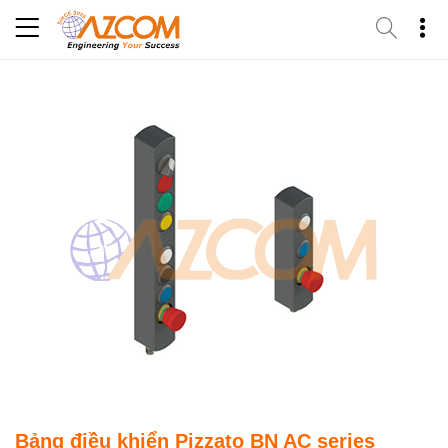
Skip
to
content
Bảng điều khiển Pizzato BN AC series