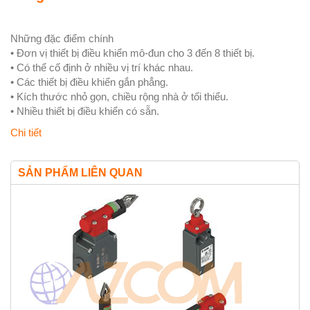
Những đặc điểm chính
• Đơn vị thiết bị điều khiển mô-đun cho 3 đến 8 thiết bị.
• Có thể cố định ở nhiều vị trí khác nhau.
• Các thiết bị điều khiển gắn phẳng.
• Kích thước nhỏ gọn, chiều rộng nhà ở tối thiểu.
• Nhiều thiết bị điều khiển có sẵn.
Chi tiết
SẢN PHẨM LIÊN QUAN