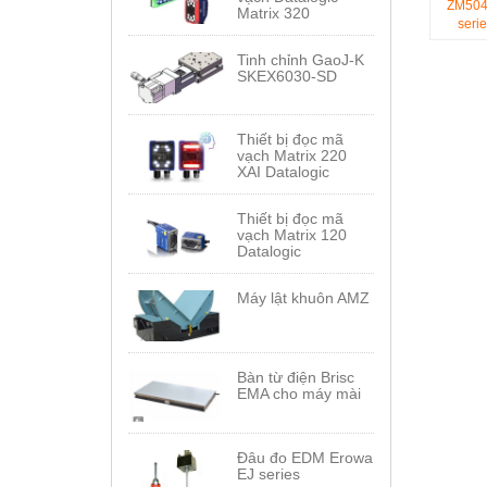
ZM50
Matrix 320
serie
Tinh chỉnh GaoJ-K
SKEX6030-SD
Thiết bị đọc mã
vạch Matrix 220
XAI Datalogic
Thiết bị đọc mã
vạch Matrix 120
Datalogic
Máy lật khuôn AMZ
Bàn từ điện Brisc
EMA cho máy mài
Đâu đo EDM Erowa
EJ series