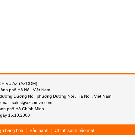
CH VỤ AZ (AZCOM)
hành phố Hà Nội, Việt Nam
 đường Dương Nội, phường Dương Nội , Hà Nội , Việt Nam
 Email: sales@azcomvn.com
hành phố Hồ Chính Minh
gày 16.10.2008
ận hàng hóa
Bảo hành
Chính sách bảo mật