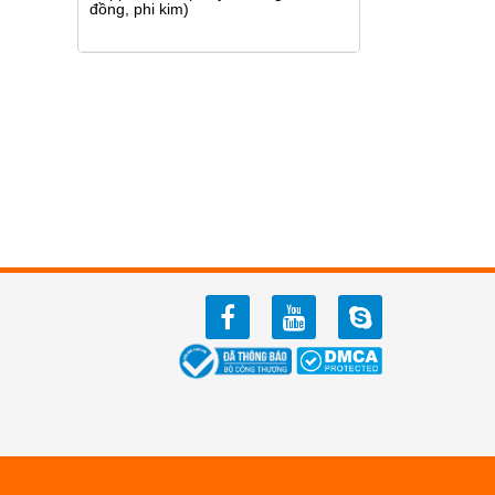
đồng, phi kim)
facebook
youtube
zalo