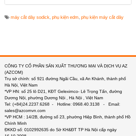
máy cắt dây sodick
,
phụ kiện edm
,
phụ kiện máy cắt dây
CÔNG TY CỔ PHẦN SẢN XUẤT THƯƠNG MẠI VÀ DỊCH VỤ AZ
(AZCOM)
Trụ sở chính: số 921 đường Ngãi Cầu, xã An Khánh, thành phố
Hà Nội, Việt Nam
*VP HN: số 25 lô D21, KĐT Geleximco- Lê Trọng Tấn, đường
Dương Nội, phường Dương Nội , Hà Nội , Việt Nam
Tel: (+84)24.2237.6268 - Hotline: 0968.40.3138 - Email:
sales@azcomvn.com
*VP HCM : 14/2B, đường số 23, phường Hiệp Bình, thành phố Hồ
Chính Minh
ĐKKD số: 0102992635 do Sở KH&ĐT TP Hà Nội cấp ngày