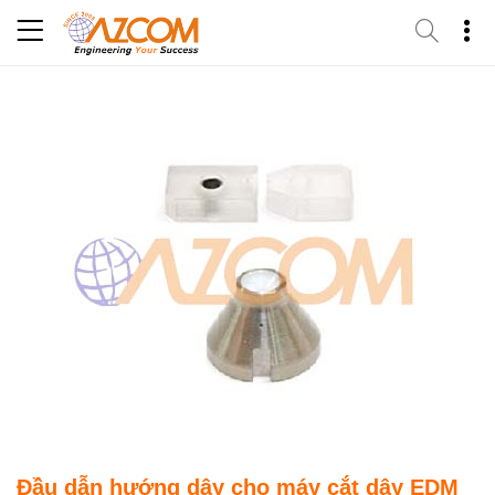
Skip
to
content
Đầu dẫn hướng dây cho máy cắt dây EDM