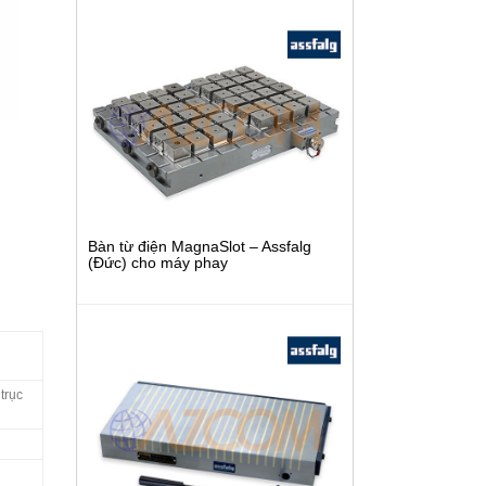
Bàn từ điện MagnaSlot – Assfalg
(Đức) cho máy phay
trục