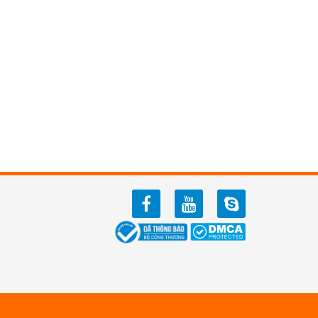
facebook
youtube
zalo