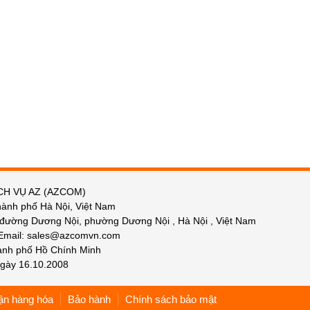
CH VỤ AZ (AZCOM)
hành phố Hà Nội, Việt Nam
 đường Dương Nội, phường Dương Nội , Hà Nội , Việt Nam
 Email: sales@azcomvn.com
hành phố Hồ Chính Minh
gày 16.10.2008
ận hàng hóa
Bảo hành
Chính sách bảo mật