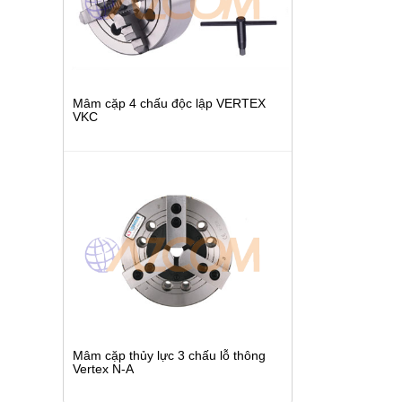
Mâm cặp 4 chấu độc lập VERTEX
VKC
Mâm cặp thủy lực 3 chấu lỗ thông
Vertex N-A