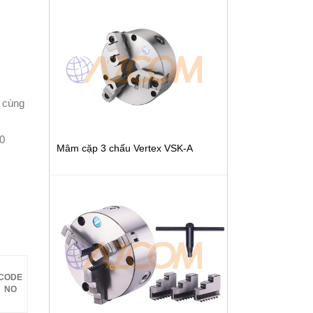
 cùng
0
Mâm cặp 3 chấu Vertex VSK-A
CODE
NO