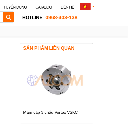
TUYỂN DỤNG
CATALOG
LIÊN HỆ
0968-403-138
HOTLINE
SẢN PHẨM LIÊN QUAN
Mâm cặp 3 chấu Vertex VSKC