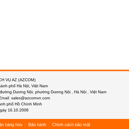
CH VỤ AZ (AZCOM)
hành phố Hà Nội, Việt Nam
 đường Dương Nội, phường Dương Nội , Hà Nội , Việt Nam
 Email: sales@azcomvn.com
hành phố Hồ Chính Minh
gày 16.10.2008
ận hàng hóa
Bảo hành
Chính sách bảo mật