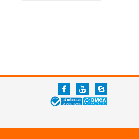
facebook
youtube
zalo