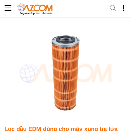
Skip
to
content
Lọc dầu EDM dùng cho máy xung tia lửa