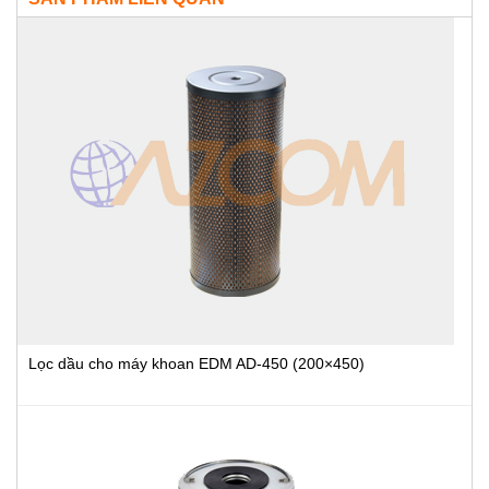
Lọc dầu cho máy khoan EDM AD-450 (200×450)