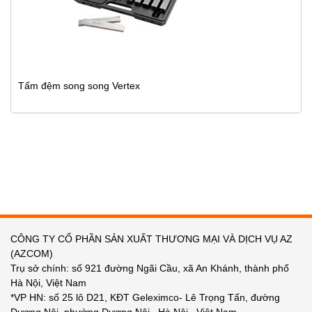
Tấm đệm song song Vertex
CÔNG TY CỔ PHẦN SẢN XUẤT THƯƠNG MẠI VÀ DỊCH VỤ AZ
(AZCOM)
Trụ sở chính: số 921 đường Ngãi Cầu, xã An Khánh, thành phố
Hà Nội, Việt Nam
*VP HN: số 25 lô D21, KĐT Geleximco- Lê Trọng Tấn, đường