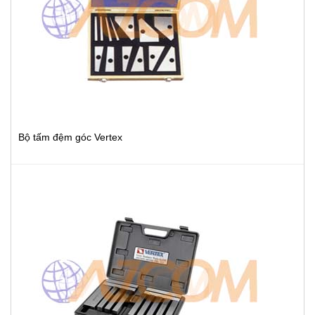
Bộ tấm đệm góc Vertex