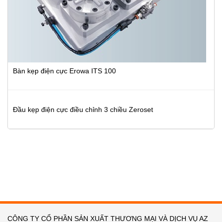
Bàn kẹp điện cực Erowa ITS 100
Đầu kẹp điện cực điều chỉnh 3 chiều Zeroset
CÔNG TY CỔ PHẦN SẢN XUẤT THƯƠNG MẠI VÀ DỊCH VỤ AZ