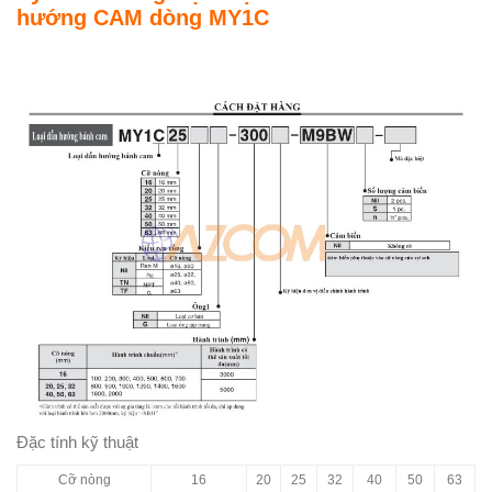
hướng CAM dòng MY1C
Đặc tính kỹ thuật
Cỡ nòng
16
20
25
32
40
50
63