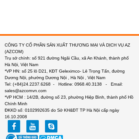
CÔNG TY CỔ PHẦN SẢN XUẤT THƯƠNG MẠI VÀ DỊCH VỤ AZ
(AZCOM)
Trụ sở chính: số 921 đường Ngãi Cầu, xã An Khánh, thành phố
Hà Nội, Việt Nam
*VP HN: số 25 lô D21, KĐT Geleximco- Lê Trọng Tấn, đường
Dương Nội, phường Dương Nội , Hà Nội , Việt Nam
Tel: (+84)24.2237.6268 - Hotline: 0968.40.3138 - Email:
sales@azcomvn.com
*VP HCM : 14/2B, đường số 23, phường Hiệp Bình, thành phố Hồ
Chính Minh
ĐKKD số: 0102992635 do Sở KH&ĐT TP Hà Nội cấp ngày
16.10.2008
facebook
youtube
zalo