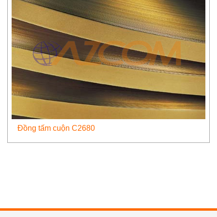
Đồng tấm cuộn C2680