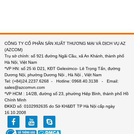
CÔNG TY CỔ PHẦN SẢN XUẤT THƯƠNG MẠI VÀ DỊCH VỤ AZ
(AZCOM)
Trụ sở chính: số 921 đường Ngãi Cầu, xã An Khánh, thành phố
Hà Nội, Việt Nam
*VP HN: số 25 lô D21, KĐT Geleximco- Lê Trọng Tấn, đường
Dương Nội, phường Dương Nội , Hà Nội , Việt Nam
Tel: (+84)24.2237.6268 - Hotline: 0968.40.3138 - Email:
sales@azcomvn.com
*VP HCM : 14/2B, đường số 23, phường Hiệp Bình, thành phố Hồ
Chính Minh
ĐKKD số: 0102992635 do Sở KH&ĐT TP Hà Nội cấp ngày
16.10.2008
facebook
youtube
zalo