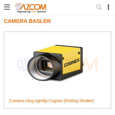
Skip
to
content
CAMERA BASLER
Camera công nghiệp Cognex (Rolling Shutter)