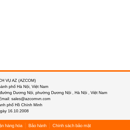
CH VỤ AZ (AZCOM)
hành phố Hà Nội, Việt Nam
 đường Dương Nội, phường Dương Nội , Hà Nội , Việt Nam
 Email: sales@azcomvn.com
hành phố Hồ Chính Minh
gày 16.10.2008
ận hàng hóa
Bảo hành
Chính sách bảo mật