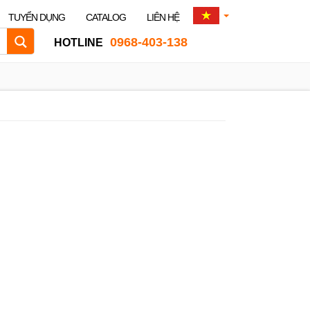
TUYỂN DỤNG
CATALOG
LIÊN HỆ
0968-403-138
HOTLINE