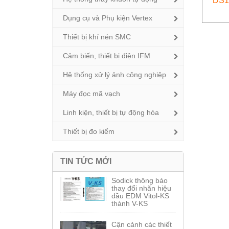
DS1
Dụng cụ và Phụ kiện Vertex
Thiết bị khí nén SMC
Cảm biến, thiết bị điện IFM
Hệ thống xử lý ảnh công nghiệp
Máy đọc mã vạch
Linh kiện, thiết bị tự động hóa
Thiết bị đo kiểm
TIN TỨC MỚI
Sodick thông báo
thay đổi nhãn hiệu
dầu EDM Vitol-KS
thành V-KS
Cận cảnh các thiết