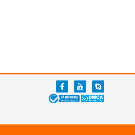
facebook
youtube
zalo