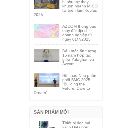
bị phụ trợ thay
khuôn nhanh MICO
tại triển lãm Koplas
2025
AZCOM thông báo
thay đổi địa chỉ
doanh nghiệp từ
ngày 01/7/2025
Dấu mốc ấn tượng
15 năm hợp tác
giữa Yataghan và
Azcom
Hội thảo Nhà phân
phối SMC 2025:
“Building the
Future: Dare to
Dream”
SẢN PHẨM MỚI
Thiết bị đọc mã
vạch Datalogic