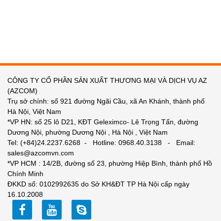
CÔNG TY CỔ PHẦN SẢN XUẤT THƯƠNG MẠI VÀ DỊCH VỤ AZ
(AZCOM)
Trụ sở chính: số 921 đường Ngãi Cầu, xã An Khánh, thành phố
Hà Nội, Việt Nam
*VP HN: số 25 lô D21, KĐT Geleximco- Lê Trọng Tấn, đường
Dương Nội, phường Dương Nội , Hà Nội , Việt Nam
Tel: (+84)24.2237.6268 - Hotline: 0968.40.3138 - Email:
sales@azcomvn.com
*VP HCM : 14/2B, đường số 23, phường Hiệp Bình, thành phố Hồ
Chính Minh
ĐKKD số: 0102992635 do Sở KH&ĐT TP Hà Nội cấp ngày
16.10.2008