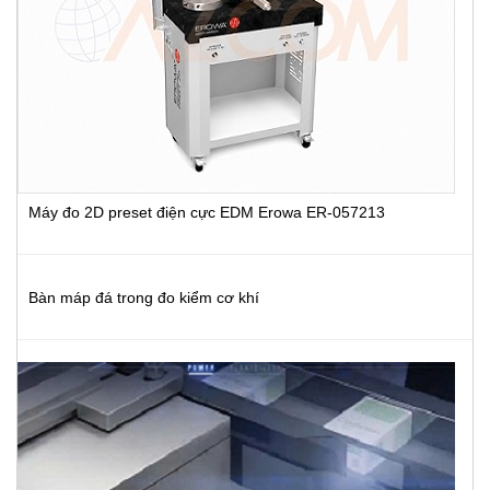
Máy đo 2D preset điện cực EDM Erowa ER-057213
Bàn máp đá trong đo kiểm cơ khí