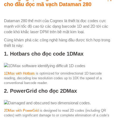
cho đầu đọc mã vạch Dataman 280
Dataman 280 thế mới của Cognex là thiết bị đọc codes cực
mạnh với tốc độ cao từ các dạng barcode 1D and 2D tới các
code khó khắc laser DPM trên bề mặt kim loại.
Cùng khám phá các công nghệ hàng đầu được tích hợp trong
thiết bị này:
1. Hotbars cho đọc code 1DMax
1DMax with Hotbars
is optimized for omnidirectional 1D barcode
reading, decoding low resolution codes up to 10X the speed of a
conventional barcode reader.
2. PowerGrid cho đọc 2DMax
2DMax with PowerGrid
is designed to read 2D codes (including QR
codes) with significant damage to or complete elimination of a code’s