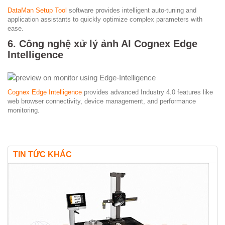
DataMan Setup Tool
software provides intelligent auto-tuning and
application assistants to quickly optimize complex parameters with
ease.
6. Công nghệ xử lý ảnh AI Cognex Edge
Intelligence
Cognex Edge Intelligence
provides advanced Industry 4.0 features like
web browser connectivity, device management, and performance
monitoring.
TIN TỨC KHÁC