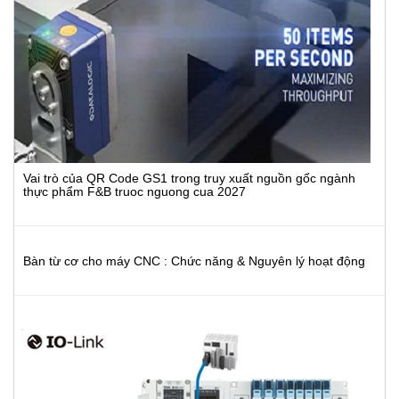
Vai trò của QR Code GS1 trong truy xuất nguồn gốc ngành
thực phẩm F&B truoc nguong cua 2027
Bàn từ cơ cho máy CNC : Chức năng & Nguyên lý hoạt động