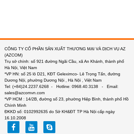
CÔNG TY CỔ PHẦN SẢN XUẤT THƯƠNG MẠI VÀ DỊCH VỤ AZ
(AZCOM)
Trụ sở chính: số 921 đường Ngãi Cầu, xã An Khánh, thành phố
Hà Nội, Việt Nam
*VP HN: số 25 lô D21, KĐT Geleximco- Lê Trọng Tấn, đường
Dương Nội, phường Dương Nội , Hà Nội , Việt Nam
Tel: (+84)24.2237.6268 - Hotline: 0968.40.3138 - Email:
sales@azcomvn.com
*VP HCM : 14/2B, đường số 23, phường Hiệp Bình, thành phố Hồ
Chính Minh
ĐKKD số: 0102992635 do Sở KH&ĐT TP Hà Nội cấp ngày
16.10.2008