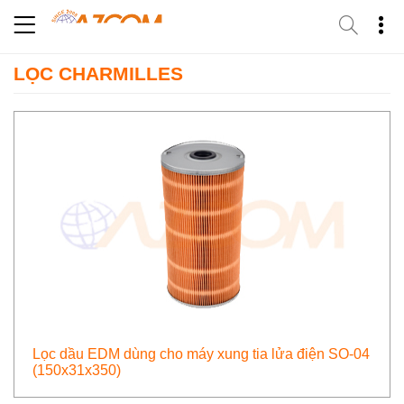
Skip
to
content
LỌC CHARMILLES
Lọc dầu EDM dùng cho máy xung tia lửa điện SO-04
(150x31x350)