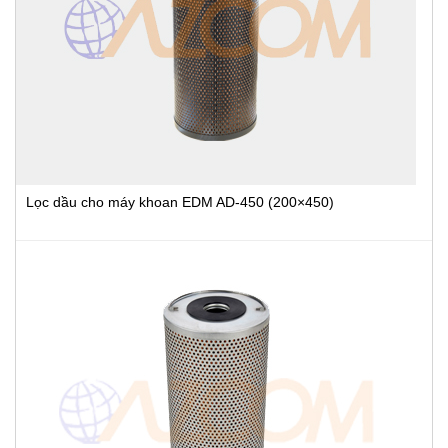
Lọc dầu cho máy khoan EDM AD-450 (200×450)