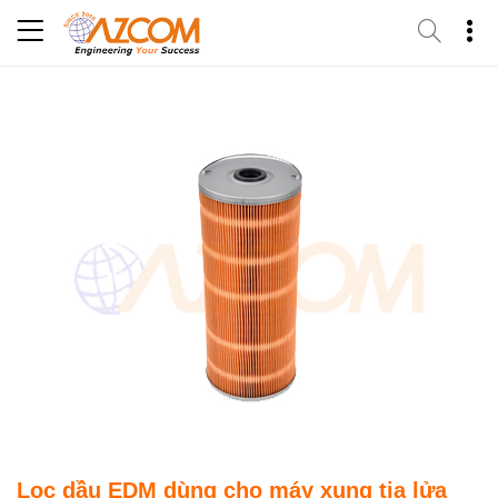
Skip
to
content
Lọc dầu EDM dùng cho máy xung tia lửa