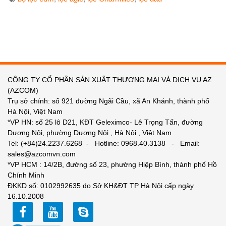
CÔNG TY CỔ PHẦN SẢN XUẤT THƯƠNG MẠI VÀ DỊCH VỤ AZ
(AZCOM)
Trụ sở chính: số 921 đường Ngãi Cầu, xã An Khánh, thành phố
Hà Nội, Việt Nam
*VP HN: số 25 lô D21, KĐT Geleximco- Lê Trọng Tấn, đường
Dương Nội, phường Dương Nội , Hà Nội , Việt Nam
Tel: (+84)24.2237.6268 - Hotline: 0968.40.3138 - Email:
sales@azcomvn.com
*VP HCM : 14/2B, đường số 23, phường Hiệp Bình, thành phố Hồ
Chính Minh
ĐKKD số: 0102992635 do Sở KH&ĐT TP Hà Nội cấp ngày
16.10.2008