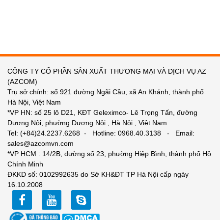
CÔNG TY CỔ PHẦN SẢN XUẤT THƯƠNG MẠI VÀ DỊCH VỤ AZ
(AZCOM)
Trụ sở chính: số 921 đường Ngãi Cầu, xã An Khánh, thành phố
Hà Nội, Việt Nam
*VP HN: số 25 lô D21, KĐT Geleximco- Lê Trọng Tấn, đường
Dương Nội, phường Dương Nội , Hà Nội , Việt Nam
Tel: (+84)24.2237.6268 - Hotline: 0968.40.3138 - Email:
sales@azcomvn.com
*VP HCM : 14/2B, đường số 23, phường Hiệp Bình, thành phố Hồ
Chính Minh
ĐKKD số: 0102992635 do Sở KH&ĐT TP Hà Nội cấp ngày
16.10.2008
facebook
youtube
zalo