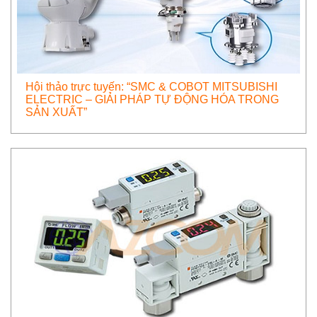
Hội thảo trực tuyến: “SMC & COBOT MITSUBISHI
ELECTRIC – GIẢI PHÁP TỰ ĐỘNG HÓA TRONG
SẢN XUẤT”