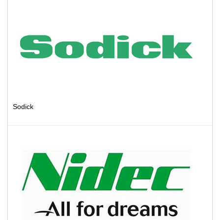
Sodick