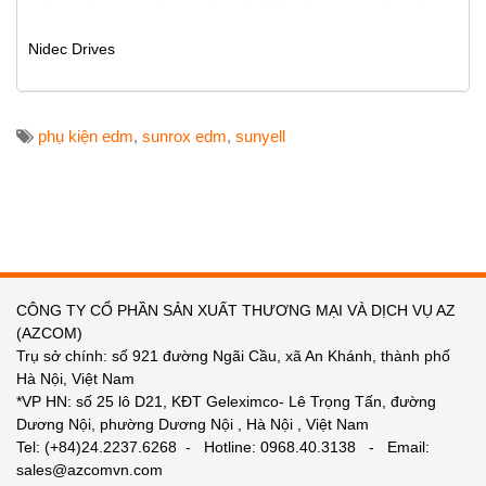
Nidec Drives
phụ kiện edm
,
sunrox edm
,
sunyell
CÔNG TY CỔ PHẦN SẢN XUẤT THƯƠNG MẠI VÀ DỊCH VỤ AZ
(AZCOM)
Trụ sở chính: số 921 đường Ngãi Cầu, xã An Khánh, thành phố
Hà Nội, Việt Nam
*VP HN: số 25 lô D21, KĐT Geleximco- Lê Trọng Tấn, đường
Dương Nội, phường Dương Nội , Hà Nội , Việt Nam
Tel: (+84)24.2237.6268 - Hotline: 0968.40.3138 - Email:
sales@azcomvn.com