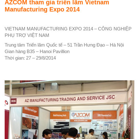
AZCOM tham gia triển lãm Vietnam
Manufacturing Expo 2014
VIETNAM MANUFACTURING EXPO 2014 – CÔNG NGHIỆP
PHỤ TRỢ VIỆT NAM
Trung tâm Triển lãm Quốc tế – 51 Trần Hưng Đạo – Hà Nội
Gian hàng B35 – Hanoi Pavillion
Thời gian: 27 – 29/8/2014