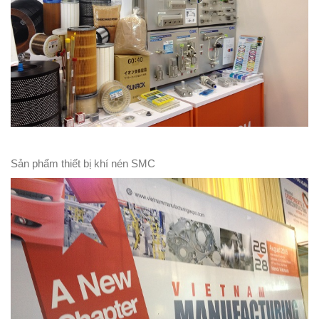
Sản phẩm thiết bị khí nén SMC