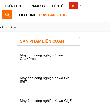
TUYỂN DỤNG
CATALOG
LIÊN HỆ
0968-403-138
HOTLINE
 sản phẩm
/
SẢN PHẨM LIÊN QUAN
Máy ảnh công nghiệp Kowa
CoaXPress
Máy ảnh công nghiệp Kowa GigE
IP67
Máy ảnh công nghiệp Kowa GigE