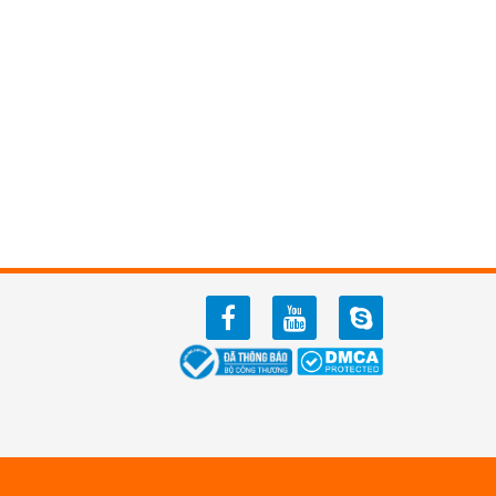
facebook
youtube
zalo