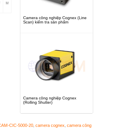
F
M
Camera công nghiệp Cognex (Line
Scan) kiểm tra sản phẩm
Camera công nghiệp Cognex
(Rolling Shutter)
CAM-CIC-5000-20
,
camera cognex
,
camera công