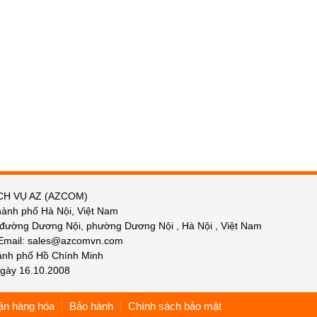
CH VỤ AZ (AZCOM)
hành phố Hà Nội, Việt Nam
 đường Dương Nội, phường Dương Nội , Hà Nội , Việt Nam
 Email: sales@azcomvn.com
hành phố Hồ Chính Minh
gày 16.10.2008
ận hàng hóa
Bảo hành
Chính sách bảo mật