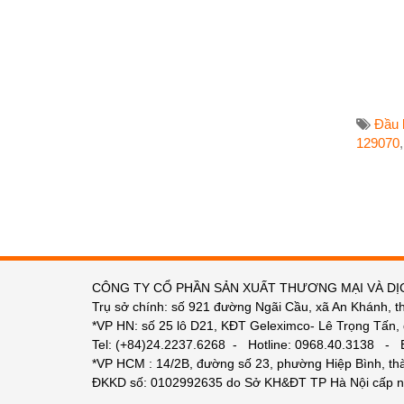
Đầu 
129070
CÔNG TY CỔ PHẦN SẢN XUẤT THƯƠNG MẠI VÀ DỊ
Trụ sở chính: số 921 đường Ngãi Cầu, xã An Khánh, t
*VP HN: số 25 lô D21, KĐT Geleximco- Lê Trọng Tấn,
Tel: (+84)24.2237.6268 - Hotline: 0968.40.3138 -
*VP HCM : 14/2B, đường số 23, phường Hiệp Bình, t
ĐKKD số: 0102992635 do Sở KH&ĐT TP Hà Nội cấp n