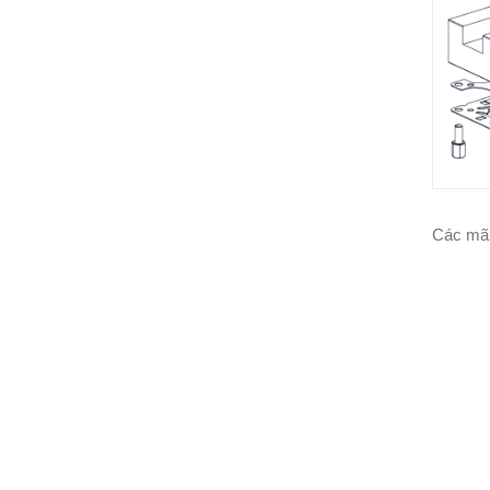
Các mã 