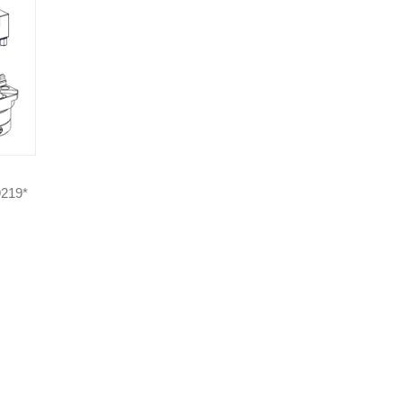
9219*