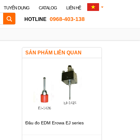
TUYỂN DỤNG
CATALOG
LIÊN HỆ
0968-403-138
HOTLINE
SẢN PHẨM LIÊN QUAN
Đâu đo EDM Erowa EJ series