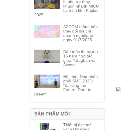
bị phụ trợ thay
khuôn nhanh MICO
tại triển lãm Koplas
2025
AZCOM thông báo
thay đổi địa chỉ
doanh nghiệp từ
ngày 01/7/2025
Dấu mốc ấn tượng
15 năm hợp tác
giữa Yataghan và
Azcom
Hội thảo Nhà phân
phối SMC 2025:
“Building the
Future: Dare to
Dream”
SẢN PHẨM MỚI
Thiết bị đọc mã
vạch Datalogic