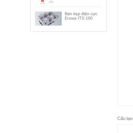
Bàn kẹp điện cực
Erowa ITS 100
Cấu tạo