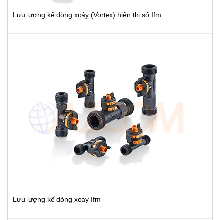
Lưu lượng kế dòng xoáy (Vortex) hiển thị số Ifm
Lưu lượng kế dòng xoáy Ifm