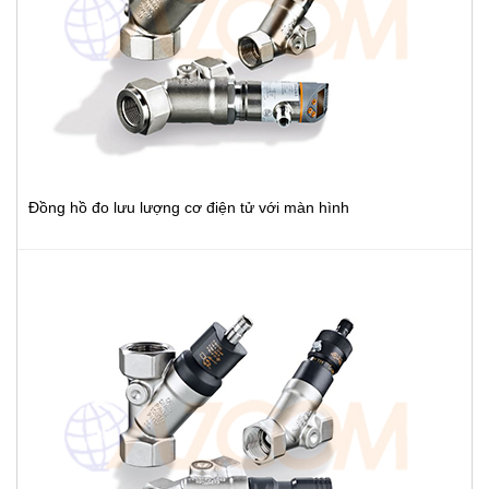
Đồng hồ đo lưu lượng cơ điện tử với màn hình