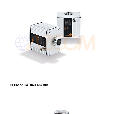
Lưu lượng kế siêu âm Ifm