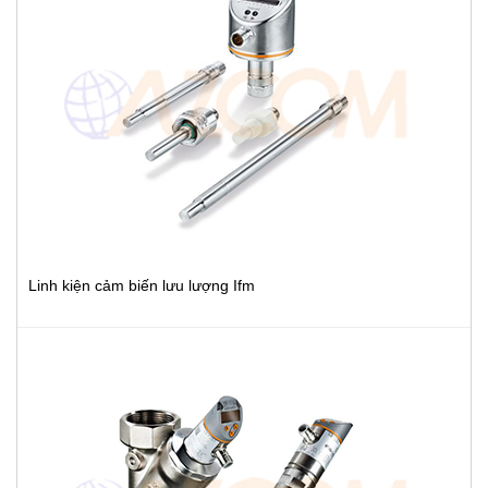
Linh kiện cảm biến lưu lượng Ifm