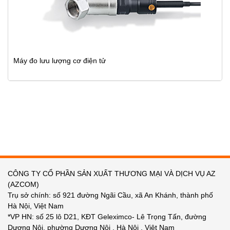
Máy đo lưu lượng cơ điện tử
CÔNG TY CỔ PHẦN SẢN XUẤT THƯƠNG MẠI VÀ DỊCH VỤ AZ
(AZCOM)
Trụ sở chính: số 921 đường Ngãi Cầu, xã An Khánh, thành phố
Hà Nội, Việt Nam
*VP HN: số 25 lô D21, KĐT Geleximco- Lê Trọng Tấn, đường
Dương Nội, phường Dương Nội , Hà Nội , Việt Nam