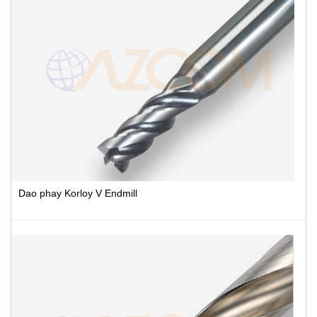
Dao phay Korloy V Endmill