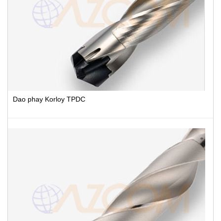
Dao phay Korloy TPDC