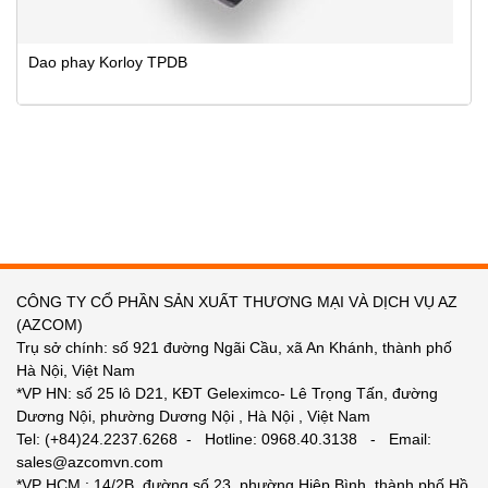
Dao phay Korloy TPDB
CÔNG TY CỔ PHẦN SẢN XUẤT THƯƠNG MẠI VÀ DỊCH VỤ AZ
(AZCOM)
Trụ sở chính: số 921 đường Ngãi Cầu, xã An Khánh, thành phố
Hà Nội, Việt Nam
*VP HN: số 25 lô D21, KĐT Geleximco- Lê Trọng Tấn, đường
Dương Nội, phường Dương Nội , Hà Nội , Việt Nam
Tel: (+84)24.2237.6268 - Hotline: 0968.40.3138 - Email:
sales@azcomvn.com
*VP HCM : 14/2B, đường số 23, phường Hiệp Bình, thành phố Hồ