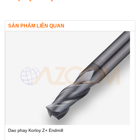
SẢN PHẨM LIÊN QUAN
Dao phay Korloy Z+ Endmill