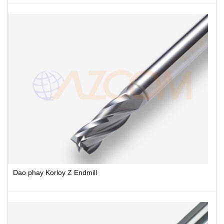
Dao phay Korloy Z Endmill