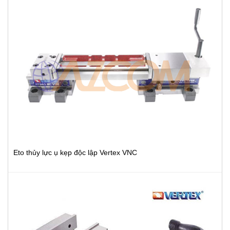
Eto thủy lực ụ kẹp độc lập Vertex VNC