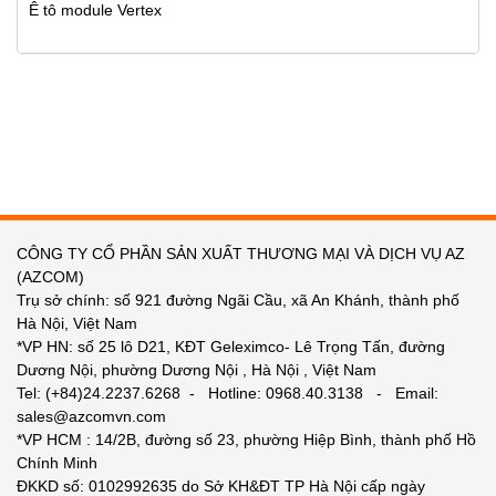
Ê tô module Vertex
CÔNG TY CỔ PHẦN SẢN XUẤT THƯƠNG MẠI VÀ DỊCH VỤ AZ
(AZCOM)
Trụ sở chính: số 921 đường Ngãi Cầu, xã An Khánh, thành phố
Hà Nội, Việt Nam
*VP HN: số 25 lô D21, KĐT Geleximco- Lê Trọng Tấn, đường
Dương Nội, phường Dương Nội , Hà Nội , Việt Nam
Tel: (+84)24.2237.6268 - Hotline: 0968.40.3138 - Email:
sales@azcomvn.com
*VP HCM : 14/2B, đường số 23, phường Hiệp Bình, thành phố Hồ
Chính Minh
ĐKKD số: 0102992635 do Sở KH&ĐT TP Hà Nội cấp ngày