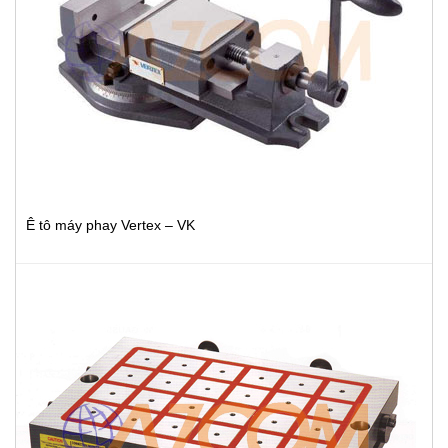
Ê tô máy phay Vertex – VK