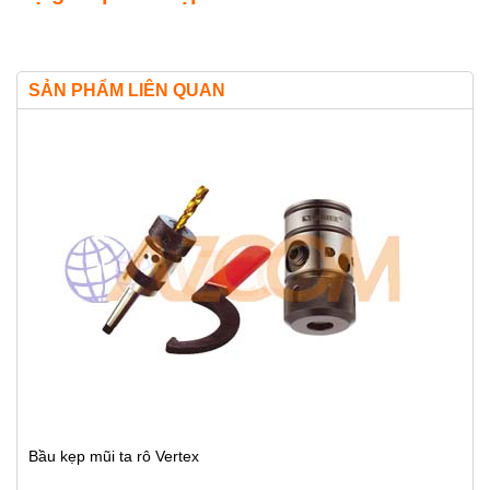
SẢN PHẨM LIÊN QUAN
Bầu kẹp mũi ta rô Vertex