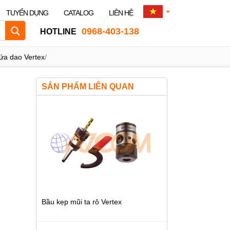
TUYỂN DỤNG
CATALOG
LIÊN HỆ
0968-403-138
HOTLINE
ứa dao Vertex
/
SẢN PHẨM LIÊN QUAN
Bầu kẹp mũi ta rô Vertex