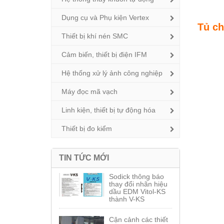
Dụng cụ và Phụ kiện Vertex
Tủ ch
Thiết bị khí nén SMC
Cảm biến, thiết bị điện IFM
Hệ thống xử lý ảnh công nghiệp
Máy đọc mã vạch
Linh kiện, thiết bị tự động hóa
Thiết bị đo kiểm
TIN TỨC MỚI
Sodick thông báo
thay đổi nhãn hiệu
dầu EDM Vitol-KS
thành V-KS
Cận cảnh các thiết