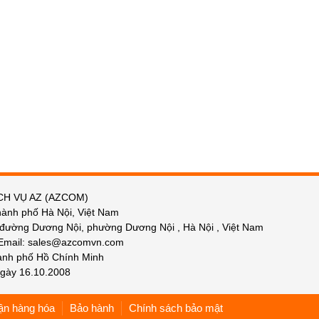
CH VỤ AZ (AZCOM)
hành phố Hà Nội, Việt Nam
 đường Dương Nội, phường Dương Nội , Hà Nội , Việt Nam
 Email: sales@azcomvn.com
hành phố Hồ Chính Minh
gày 16.10.2008
ận hàng hóa
Bảo hành
Chính sách bảo mật