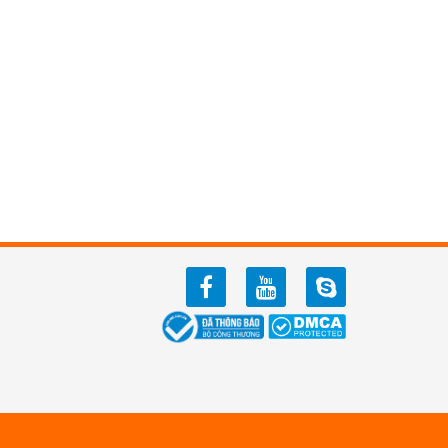
facebook
youtube
zalo