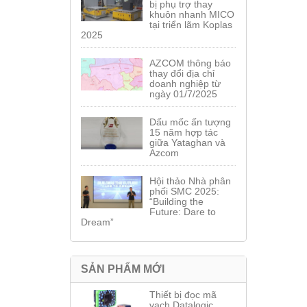
bị phụ trợ thay
khuôn nhanh MICO
tại triển lãm Koplas
2025
AZCOM thông báo
thay đổi địa chỉ
doanh nghiệp từ
ngày 01/7/2025
Dấu mốc ấn tượng
15 năm hợp tác
giữa Yataghan và
Azcom
Hội thảo Nhà phân
phối SMC 2025:
“Building the
Future: Dare to
Dream”
SẢN PHẨM MỚI
Thiết bị đọc mã
vạch Datalogic