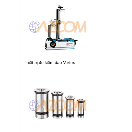
Thiết bị đo kiểm dao Vertex