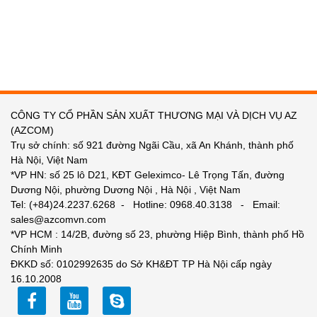
CÔNG TY CỔ PHẦN SẢN XUẤT THƯƠNG MẠI VÀ DỊCH VỤ AZ
(AZCOM)
Trụ sở chính: số 921 đường Ngãi Cầu, xã An Khánh, thành phố
Hà Nội, Việt Nam
*VP HN: số 25 lô D21, KĐT Geleximco- Lê Trọng Tấn, đường
Dương Nội, phường Dương Nội , Hà Nội , Việt Nam
Tel: (+84)24.2237.6268 - Hotline: 0968.40.3138 - Email:
sales@azcomvn.com
*VP HCM : 14/2B, đường số 23, phường Hiệp Bình, thành phố Hồ
Chính Minh
ĐKKD số: 0102992635 do Sở KH&ĐT TP Hà Nội cấp ngày
16.10.2008