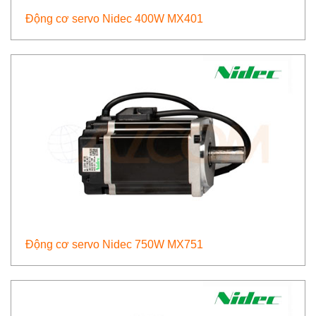
Động cơ servo Nidec 400W MX401
Động cơ servo Nidec 750W MX751