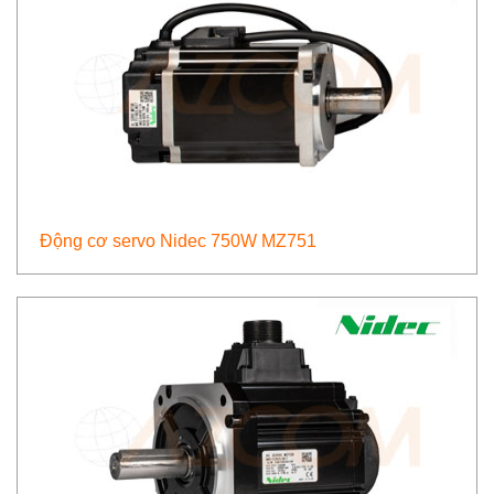
Động cơ servo Nidec 750W MZ751