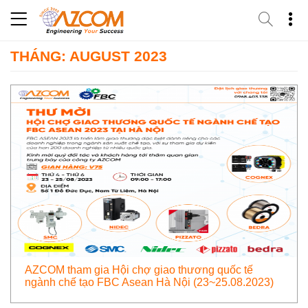
Skip
to
content
THÁNG: AUGUST 2023
AZCOM tham gia Hội chợ giao thương quốc tế
ngành chế tạo FBC Asean Hà Nội (23~25.08.2023)