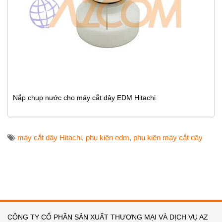
Nắp chụp nước cho máy cắt dây EDM Hitachi
máy cắt dây Hitachi
,
phụ kiện edm
,
phụ kiện máy cắt dây
CÔNG TY CỔ PHẦN SẢN XUẤT THƯƠNG MẠI VÀ DỊCH VỤ AZ