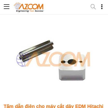
Skip
to
content
Tấm dẫn điện cho máy cắt dây EDM Hitachi