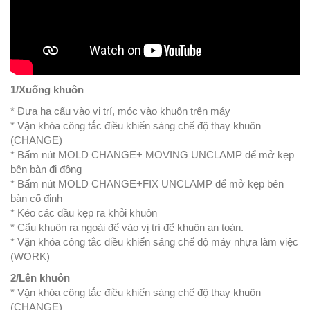
1/Xuống khuôn
* Đưa hạ cẩu vào vị trí, móc vào khuôn trên máy
* Vặn khóa công tắc điều khiển sáng chế độ thay khuôn
(CHANGE)
* Bấm nút MOLD CHANGE+ MOVING UNCLAMP để mở kẹp
bên bàn đi động
* Bấm nút MOLD CHANGE+FIX UNCLAMP để mở kẹp bên
bàn cố định
* Kéo các đầu kẹp ra khỏi khuôn
* Cẩu khuôn ra ngoài để vào vị trí để khuôn an toàn.
* Vặn khóa công tắc điều khiển sáng chế độ máy nhựa làm việc
(WORK)
2/Lên khuôn
* Vặn khóa công tắc điều khiển sáng chế độ thay khuôn
(CHANGE)