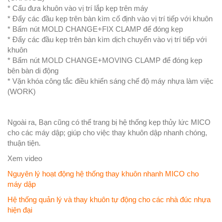
* Cẩu đưa khuôn vào vị trí lắp kẹp trên máy
* Đẩy các đầu kẹp trên bàn kìm cố định vào vị trí tiếp với khuôn
* Bấm nút MOLD CHANGE+FIX CLAMP để đóng kẹp
* Đẩy các đầu kẹp trên bàn kìm dịch chuyển vào vị trí tiếp với
khuôn
* Bấm nút MOLD CHANGE+MOVING CLAMP để đóng kẹp
bên bàn di động
* Vặn khóa công tắc điều khiển sáng chế độ máy nhựa làm việc
(WORK)
Ngoài ra, Bạn cũng có thể trang bị hệ thống kẹp thủy lức MICO
cho các máy dập; giúp cho việc thay khuôn dập nhanh chóng,
thuận tiện.
Xem video
Nguyên lý hoạt động hệ thống thay khuôn nhanh MICO cho
máy dập
Hệ thống quản lý và thay khuôn tự động cho các nhà đúc nhựa
hiện đại