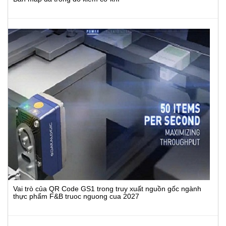
Vai trò của QR Code GS1 trong truy xuất nguồn gốc ngành
thực phẩm F&B truoc nguong cua 2027