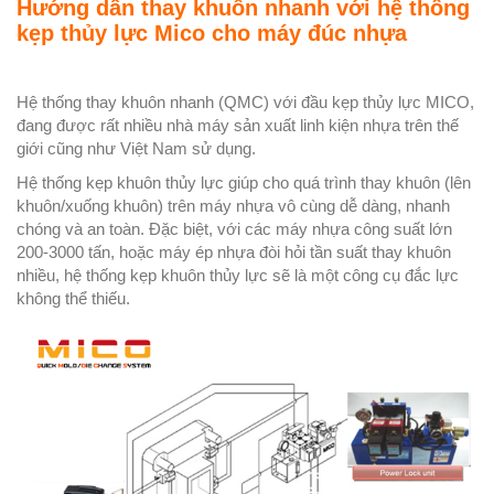
Hướng dẫn thay khuôn nhanh với hệ thống
kẹp thủy lực Mico cho máy đúc nhựa
Hệ thống thay khuôn nhanh (QMC) với đầu kẹp thủy lực MICO,
đang được rất nhiều nhà máy sản xuất linh kiện nhựa trên thế
giới cũng như Việt Nam sử dụng.
Hệ thống kẹp khuôn thủy lực giúp cho quá trình thay khuôn (lên
khuôn/xuống khuôn) trên máy nhựa vô cùng dễ dàng, nhanh
chóng và an toàn. Đặc biệt, với các máy nhựa công suất lớn
200-3000 tấn, hoặc máy ép nhựa đòi hỏi tần suất thay khuôn
nhiều, hệ thống kẹp khuôn thủy lực sẽ là một công cụ đắc lực
không thể thiếu.