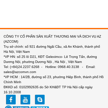
CÔNG TY CỔ PHẦN SẢN XUẤT THƯƠNG MẠI VÀ DỊCH VỤ AZ
(AZCOM)
Trụ sở chính: số 921 đường Ngãi Cầu, xã An Khánh, thành phố
Hà Nội, Việt Nam
*VP HN: số 25 lô D21, KĐT Geleximco- Lê Trọng Tấn, đường
Dương Nội, phường Dương Nội , Hà Nội , Việt Nam
Tel: (+84)24.2237.6268 - Hotline: 0968.40.3138 - Email:
sales@azcomvn.com
*VP HCM : 14/2B, đường số 23, phường Hiệp Bình, thành phố Hồ
Chính Minh
ĐKKD số: 0102992635 do Sở KH&ĐT TP Hà Nội cấp ngày
16.10.2008
facebook
youtube
zalo