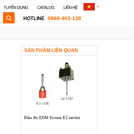
TUYỂN DỤNG
CATALOG
LIÊN HỆ
0968-403-138
HOTLINE
SẢN PHẨM LIÊN QUAN
Đâu đo EDM Erowa EJ series