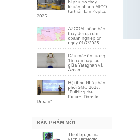
bị phụ trợ thay
khuôn nhanh MICO
tại triển lãm Koplas
2025
AZCOM thông báo
thay đổi địa chỉ
doanh nghiệp từ
ngày 01/7/2025
Dấu mốc ấn tượng
15 năm hợp tác
giữa Yataghan và
Azcom
Hội thảo Nhà phân
phối SMC 2025:
“Building the
Future: Dare to
Dream”
SẢN PHẨM MỚI
Thiết bị đọc mã
vạch Datalogic