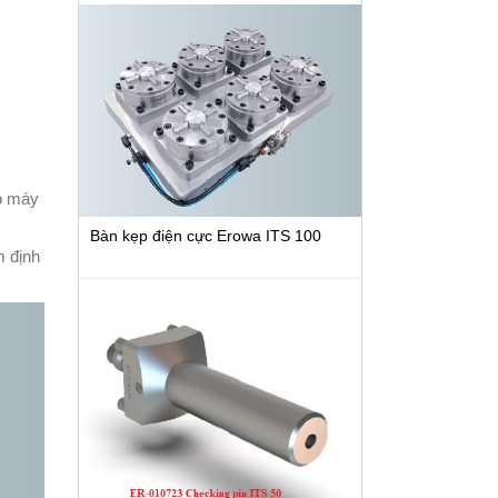
ho máy
Bàn kẹp điện cực Erowa ITS 100
m định