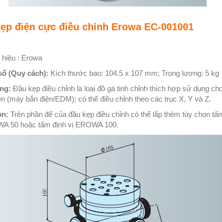
ẹp điện cực điều chỉnh Erowa EC-001001
hiệu : Erowa
số (Quy cách):
Kích thước bao: 104.5 x 107 mm; Trọng lượng: 5 kg
ng:
Đầu kẹp điều chỉnh là loại đồ gá tinh chỉnh thích hợp sử dụng c
n (máy bắn điện/EDM); có thể điều chỉnh theo các trục X, Y và Z.
ọn:
Trên phần đế của đầu kẹp điều chỉnh có thể lắp thêm tùy chọn tấ
A 50 hoặc tấm định vị EROWA 100.